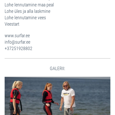
Lohe lennutamine maa peal
Lohe üles ja alla laskmine
Lohe lennutamine vees
Veestart
www.surfar.ee
info@surfar.ee
+37251928802
GALERII: