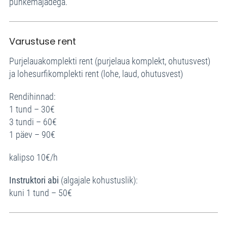
puhkemajadega.
Varustuse rent
Purjelauakomplekti rent (purjelaua komplekt, ohutusvest)
ja lohesurfikomplekti rent (lohe, laud, ohutusvest)
Rendihinnad:
1 tund – 30€
3 tundi – 60€
1 päev – 90€
kalipso 10€/h
Instruktori abi
(algajale kohustuslik):
kuni 1 tund – 50€