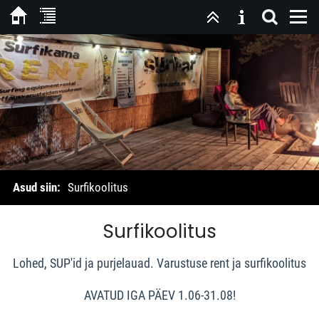
Asud siin:
Surfikoolitus
Surfikoolitus
Lohed, SUP'id ja purjelauad. Varustuse rent ja surfikoolitus
AVATUD IGA PÄEV 1.06-31.08!