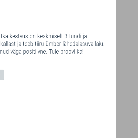
tka kestvus on keskmiselt 3 tundi ja
llast ja teeb tiiru ümber lähedalasuva laiu.
nud väga positiivne. Tule proovi ka!