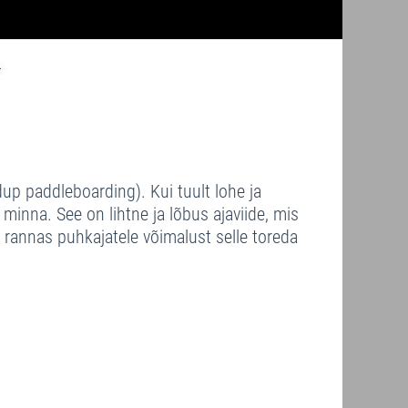
up paddleboarding). Kui tuult lohe ja
 minna. See on lihtne ja lõbus ajaviide, mis
 rannas puhkajatele võimalust selle toreda