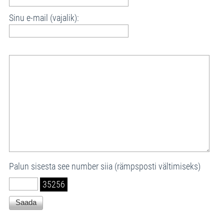
Sinu e-mail (vajalik):
Palun sisesta see number siia (rämpsposti vältimiseks)
35256